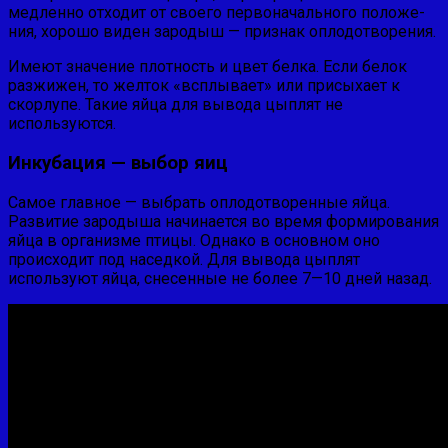
медленно отходит от своего первоначального положе­
ния, хорошо виден зародыш — признак оплодотворения.
Имеют значение плотность и цвет белка. Если белок
разжи­жен, то желток «всплывает» или присыхает к
скорлупе. Такие яйца для вывода цыплят не
используются.
Инкубация — выбор яиц
Самое главное — выбрать оплодотворенные яйца.
Развитие зародыша начинается во время формирования
яйца в организме птицы. Однако в основном оно
происходит под наседкой. Для вывода цыплят
используют яйца, снесенные не более 7—10 дней назад.