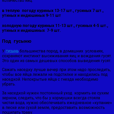
количество яиц:
в теплую погоду куриных 13-17 шт., гусиных 7 шт.,
утиных и индюшиных 9-11 шт
холодную погоду куриных 11-13 шт., гусиных 4-5 шт.,
утиных и индюшиных 7-9 шт.
Под гусыню
У
гусынь
большинства пород, в домашних условиях,
сохраняют инстинкт высиживания яиц и вождения гусят.
Это один из самых дешевых способов выведения гусят.
Сажать наседку лучше вечер при этом надо проследить,
чтобы все яйца лежали на подстилке и находились под
наседкой. Непокрытые яйца с гнезда необходимо
убрать.
За наседкой нужен постоянный уход кормить ее сухим
зерном, следить, что бы у кормушки всегда стояла
чистая вода, нужно обеспечивать ежедневное «купание»
в песке или сухой земле, предоставить возможность
пощипать траву.