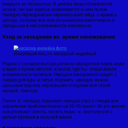
закрыть их полностью. В центре яйца согреваются
лучше, так как курица прижимается к ним телом.
Наседка периодически перекатывает яйца с краев к
центру, поэтому все они согреваются равномерно и
зародыши в них развиваются нормально.
Уход за наседками во время насиживания.
Инкубация яиц по наседкой-индейкой
Рядом с гнездом всегда должны находиться корм, вода
и ящик с сухим песком и золой, где бы птица имела
возможность купаться. Наседки ежедневно сходят с
гнезда для еды и питья. Кормить наседку нужно
цельным зерном, зерновыми отходами или сухой
мучной смесью.
Лично я наседку подымаю каждое утро с гнезда для
кормления приблизительно на 30-45 минут. За это время
она успевает поесть, попить воды и прогуляться с
целью купанья в зольной ванне.