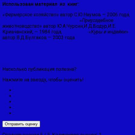
Использован материал из книг:
«
Фермерское хозяйство
» автор С.Ю.Наумов — 2006 года,
«
Приусадебное
животноводство
» автор Ю.А.Чурсин,И.Д.Бодур,И.Е.
Кривчанский, — 1984 года, «
Куры и индейки
»
автор В.Д.Булгаков — 2003 года
Насколько публикация полезна?
Нажмите на звезду, чтобы оценить!
Отправить оценку
Средняя оценка
5
/ 5. Количество оценок:
1