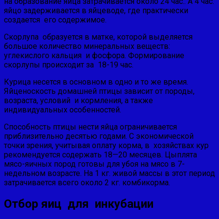
на образование яйца затрачивается около 24 час.. А 4 час.
яйцо задерживается в яйцеводе, где практически
создается его содержимое.
Скорлупа образуется в матке, которой выделяется
большое количество минеральных веществ:
углекислого кальция и фосфора. Формирование
скорлупы происходит за 18-19 час.
Курица несется в основном в одно и то же время.
Яйценоскость домашней птицы зависит от породы,
возраста, условий и кормления, а также
индивидуальных особенностей.
Способность птицы нести яйца ограничивается
приблизительно десятью годами. С экономической
точки зрения, учитывая оплату корма, в хозяйствах кур
рекомендуется содержать 18—20 месяцев. Цыплята
мясо-яичных пород готовы для убоя на мясо в 7-
недельном возрасте. На 1 кг. живой массы в этот период
затрачивается всего около 2 кг. комбикорма.
Отбор яиц для инкубации