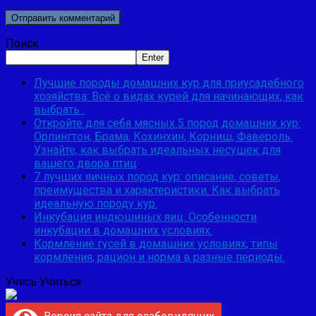
Поиск
Enter
Лучшие породы домашних кур для приусадебного
хозяйства: Всё о видах курей для начинающих, как
выбрать .
Откройте для себя мясных 5 пород домашних кур:
Орпингтон, Брама, Кохинхин, Корниш, Фавероль.
Узнайте, как выбрать идеальных несушек для
вашего двора птиц
7 лучших яичных пород кур: описание, советы,
преимущества и характеристики. Как выбрать
идеальную породу кур.
Инкубация индюшиных яиц. Особенности
инкубации в домашних условиях.
Кормление гусей в домашних условиях, типы
кормления, рацион и норма в разные периоды.
Учись Учиться