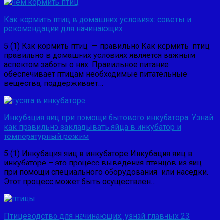
Как кормить птиц в домашних условиях: советы и
рекомендации для начинающих
5 (1) Как кормить птиц — правильно Как кормить птиц
правильно в домашних условиях является важным
аспектом заботы о них. Правильное питание
обеспечивает птицам необходимые питательные
вещества, поддерживает…
Инкубация яиц при помощи бытового инкубатора. Узнай
как правильно закладывать яйца в инкубатор и
температурный режим
5 (1) Инкубация яиц в инкубаторе Инкубация яиц в
инкубаторе – это процесс выведения птенцов из яиц
при помощи специального оборудования или наседки.
Этот процесс может быть осуществлен…
Птицеводство для начинающих, узнай главных 23