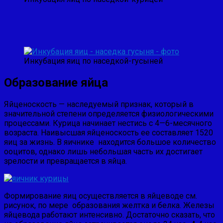
Инкубация яиц по наседкой-гусыней
Образование яйца
Яйценоскость — наследуемый признак, который в
значительной степени опре­деляется физиологическими
процессами. Курица начинает нестись с 4—6-месяч­ного
возраста. Наивысшая яйценоскость ее составляет 1520
яиц за жизнь. В яич­нике находится большое количество
ооцитов, однако лишь небольшая часть их достигает
зрелости и превра­щается в яйца.
Формирование яиц осуществляется в яйцеводе см.
рисунок, по мере образования желтка и белка. Железы
яйцевода работают интенсивно. Достаточно сказать, что