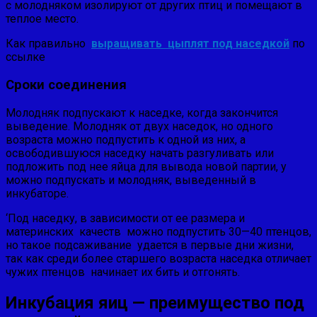
с молодняком изолируют от других птиц и помещают в
теплое место.
Как правильно
выращивать цыплят под наседкой
по
ссылке
Сроки соединения
Молодняк подпускают к наседке, когда закончится
выведение. Молодняк от двух наседок, но одного
возраста можно подпустить к одной из них, а
освободившуюся наседку начать разгуливать или
подложить под нее яйца для вывода новой партии, у
можно подпускать и молодняк, выведенный в
инкубаторе.
‘Под наседку, в зависимости от ее размера и
материнских качеств можно подпустить 30—40 птенцов,
но такое подсаживание удается в первые дни жизни,
так как среди более старшего возраста наседка отличает
чужих птенцов начинает их бить и отгонять.
Инкубация яиц — преимущество под