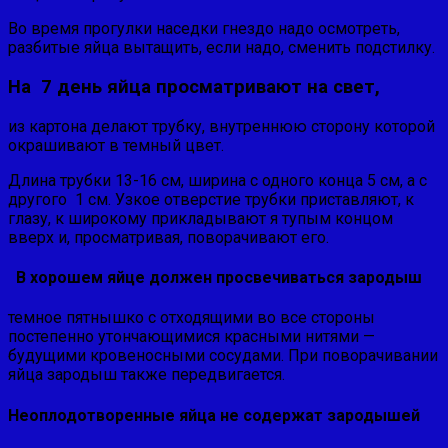
Во время прогулки наседки гнездо надо осмотреть,
разбитые яйца вытащить, если надо, сменить подстилку.
На 7 день яйца просматривают на свет,
из картона делают трубку, внутреннюю сторону которой
окрашивают в темный цвет.
Длина трубки 13-16 см, ширина с одного конца 5 см, а с
другого 1 см. Узкое отверстие трубки приставляют, к
глазу, к широкому прикладывают я тупым концом
вверх и, просматривая, поворачивают его.
В хорошем яйце должен просвечиваться зародыш
темное пятнышко с отходящими во все стороны
постепенно утончающимися красными нитями —
будущими кровеносными сосудами. При поворачивании
яйца зародыш так­же передвигается.
Неоплодотворенные яйца не содержат зародышей