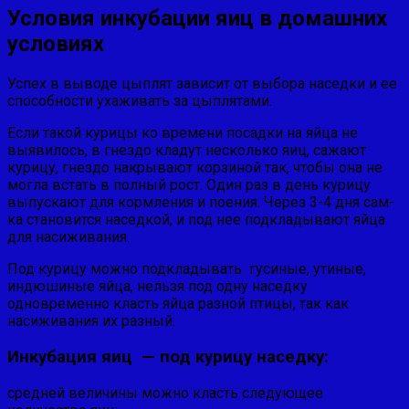
Условия инкубации яиц в домашних
условиях
Успех в выводе цыплят зависит от выбора наседки и ее
способности ухаживать за цыплятами.
Если такой курицы ко вре­мени посадки на яйца не
выявилось, в гнездо кладут несколько яиц, сажают
курицу, гнездо накрывают корзиной так, чтобы она не
могла встать в полный рост. Один раз в день курицу
выпускают для кормления и поения. Через 3-4 дня сам­
ка становится наседкой, и под нее под­кладывают яйца
для насиживания.
Под курицу можно подкладывать гусиные, утиные,
индюшиные яйца, нельзя под одну наседку
одновременно класть яйца разной птицы, так как
насиживания их разный.
Инкубация яиц — под курицу наседку:
средней величины можно класть следующее