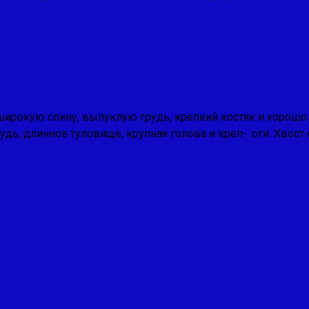
ирокую спину, выпуклую грудь, крепкий костяк и хорошо
удь, длинное туловище, крупная голова и креп- :оги. Хвост