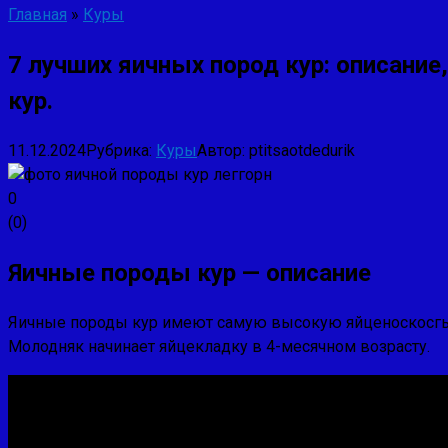
Главная
»
Куры
7 лучших яичных пород кур: описани
кур.
11.12.2024
Рубрика:
Куры
Автор:
ptitsaotdedurik
0
(
0
)
Яичные породы кур — описание
Яичные породы кур имеют самую высокую яйценоскосгь, 
Молодняк начинает яйцекладку в 4-месячном возрасту.