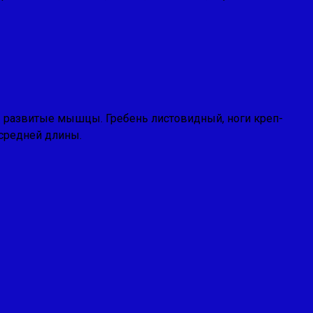
 развитые мышцы. Гребень листовидный, ноги креп-
 средней длины.