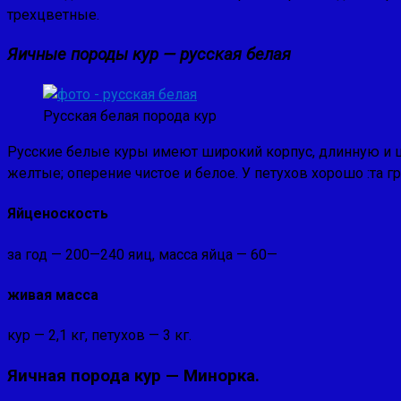
трехцвет­ные.
Яичные породы кур — русская белая
Русская белая порода кур
Русские белые куры имеют широкий корпус, длинную и ш
желтые; оперение чистое и белое. У петухов хорошо :та гр
Яйценоскость
за год — 200—240 яиц, масса яйца — 60—
живая масса
кур — 2,1 кг, петухов — 3 кг.
Яичная порода кур — Минорка.