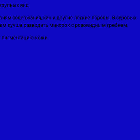
крупных яиц.
иям содержания, как и другие легкие породы. В суровых
 там лучше разводить минорок с розовидным гребнем.
ю пигментацию кожи.