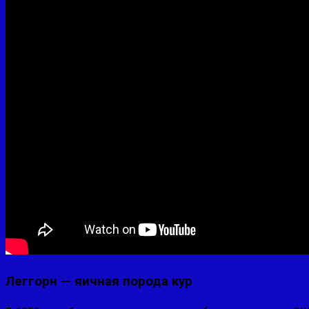
Леггорн — яичная порода кур