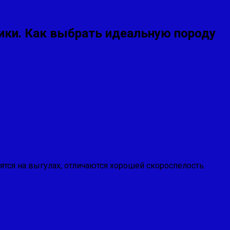
тики. Как выбрать идеальную породу
ся на выгулах, отличаются хорошей скороспелость.