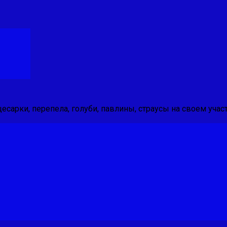
 цесарки, перепела, голуби, павлины, страусы на своем участ