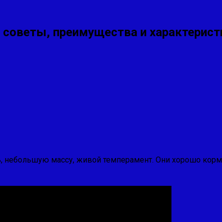
е, советы, преимущества и характерис
небольшую массу, живой темперамент. Они хорошо кор­мят