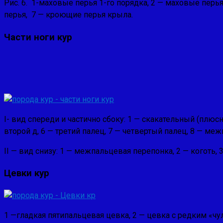
Рис. 6. 1-маховые перья 1-го порядка, 2 — маховые 
перья, 7 — кроющие перья крыла.
Части ноги кур
I- вид спереди и частично сбоку: 1 — скакательный (плюс
второй д, 6 — третий палец, 7 — четвертый палец, 8 — меж
II — вид снизу: 1 — межпальцевая перепонка, 2 — коготь, 
Цевки кур
1 —гладкая пятипальцевая цевка, 2 — цевка с редким «ч