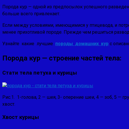
Порода кур — одной из предпосылок успешного разведе­
больше всего привлекает.
Если между условиями, имеющимися у птицевода, и потре
менее прихотливой породе. Прежде чем решиться развод
Узнайте какие лучшие
породы домашних кур
с описан
Порода кур — строение частей тела:
Стати тела петуха и курицы
Рис.1. 1-голова, 2 — шея, 3- оперение шеи, 4 — зоб, 5 — г
хвост.
Хвост курицы