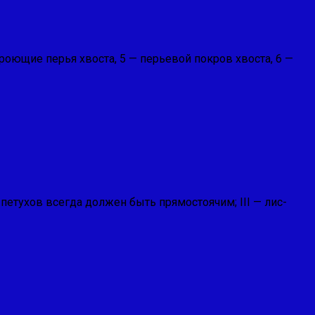
оющие перья хвоста, 5 — перьевой покров хвоста, 6 —
нь петухов всегда должен быть прямостоячим; III — лис­