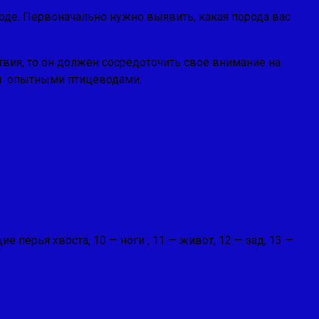
оде. Первоначально нужно выявить, какая порода вас
вия, то он должен сосредоточить свое внимание на
ся опытными птицеводами.
е перья хвоста, 10 — ноги , 11 — живот, 12 — зад, 13 —