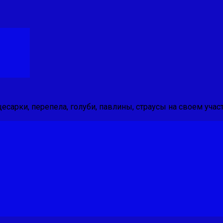
 цесарки, перепела, голуби, павлины, страусы на своем участ