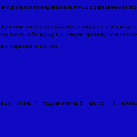
ния кур служит принадлежность птицы к определенной пор
бностями заинтересовавшей его породы есть не соответст
ить какую-либо породу кур, следует проконсультировать
ием переходя по ссылке.
рудь, 6 — спина, 7 — грудная клетка, 8 — крыло, 9 — кроющи