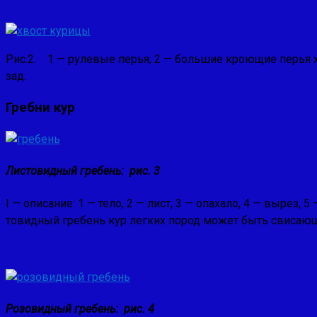
Рис.2. 1 — рулевые перья, 2 — боль­шие кроющие перья 
зад.
Гребни кур
Листовидный гребень: рис. 3
I — описание: 1 — тело, 2 — лист, 3 — опахало, 4 — вырез, 
товидный гребень кур легких пород может быть свисающ
Розовидный гребень: рис. 4