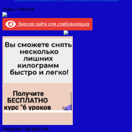
Учись Учиться
Версия сайта для слабовидящих
Интернет-профессия