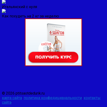
Итальянский с нуля
Как похудеть на 2 кг за неделю
© 2026 ptitsaotdedurik.ru
карта сайта
:
политика конфедицианальности
:
контакты
сайта
: