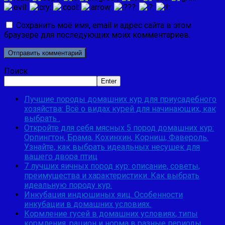
Сохранить моё имя, email и адрес сайта в этом
браузере для последующих моих комментариев.
Поиск
Enter
Лучшие породы домашних кур для приусадебного
хозяйства: Всё о видах курей для начинающих, как
выбрать .
Откройте для себя мясных 5 пород домашних кур:
Орпингтон, Брама, Кохинхин, Корниш, Фавероль.
Узнайте, как выбрать идеальных несушек для
вашего двора птиц
7 лучших яичных пород кур: описание, советы,
преимущества и характеристики. Как выбрать
идеальную породу кур.
Инкубация индюшиных яиц. Особенности
инкубации в домашних условиях.
Кормление гусей в домашних условиях, типы
кормления, рацион и норма в разные периоды.