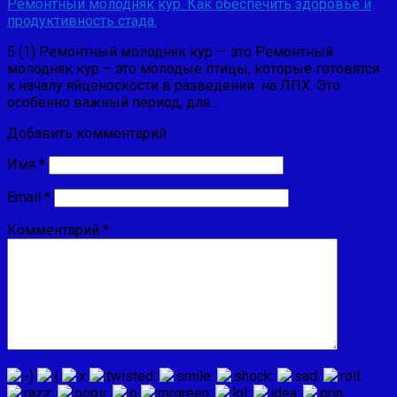
Ремонтный молодняк кур. Как обеспечить здоровье и
продуктивность стада.
5 (1) Ремонтный молодняк кур — это Ремонтный
молодняк кур – это молодые птицы, которые готовятся
к началу яйценоскости в разведении на ЛПХ. Это
особенно важный период, для…
Добавить комментарий
Имя
*
Email
*
Комментарий
*