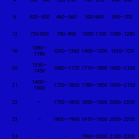
6
400—500
460—560
500-600
590—700
12
730-830
790- 890
1000-1100
1090- 1280
1080—
16
1260—1360
1400—1500
1620—720
1180
1350—
20
1680—1770
1710—1800
1900—2100
1450
1400—
21
1720—1820
1780—1850
1950—2150
1500
22
—
1750—1850
1850—1900
2000- 2200
23
—
1800—1900
1910—1950
2050- 2250
24
—
—
1960—2000
2100- 2300