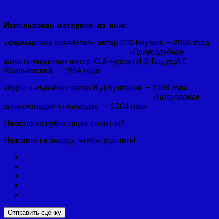
Использован материал из книг:
«
Фермерское хозяйство
» автор С.Ю.Наумов — 2006 года,
«
Приусадебное
животноводство
» автор Ю.А.Чурсин,И.Д.Бодур,И.Е.
Кривчанский, — 1984 года,
«
Куры и индейки
» автор В.Д.Булгаков — 2003 года
«
Популярная
энциклопедия птицевода
» – 2004 года
Насколько публикация полезна?
Нажмите на звезду, чтобы оценить!
Отправить оценку