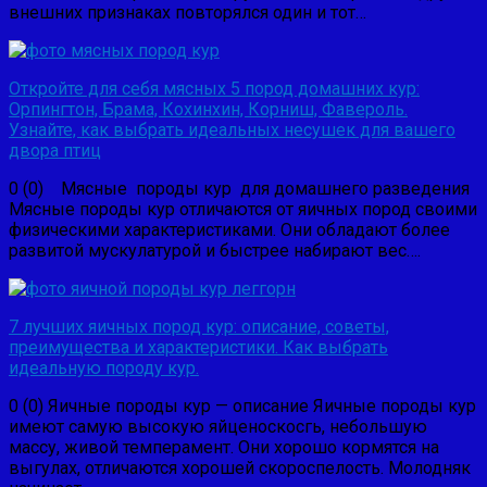
внешних признаках повторялся один и тот…
Откройте для себя мясных 5 пород домашних кур:
Орпингтон, Брама, Кохинхин, Корниш, Фавероль.
Узнайте, как выбрать идеальных несушек для вашего
двора птиц
0 (0) Мясные породы кур для домашнего разведения
Мясные породы кур отличаются от яичных пород своими
физическими характеристиками. Они обладают более
развитой мускулатурой и быстрее набирают вес….
7 лучших яичных пород кур: описание, советы,
преимущества и характеристики. Как выбрать
идеальную породу кур.
0 (0) Яичные породы кур — описание Яичные породы кур
имеют самую высокую яйценоскосгь, небольшую
массу, живой темперамент. Они хорошо кор­мятся на
выгулах, отличаются хорошей скороспелость. Молодняк