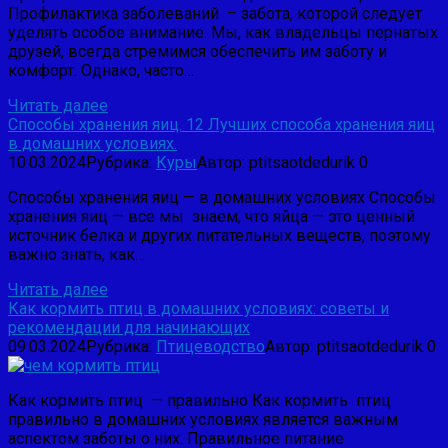
Профилактика заболеваний – забота, которой следует
уделять особое внимание. Мы, как владельцы пернатых
друзей, всегда стремимся обеспечить им заботу и
комфорт. Однако, часто…
Читать далее
Способы хранения яиц. 12 Лучших способа хранения яиц
в домашних условиях.
10.03.2024
Рубрика:
Куры
Автор:
ptitsaotdedurik
0
Способы хранения яиц — в домашних условиях Способы
хранения яиц — все мы знаем, что яйца — это ценный
источник белка и других питательных веществ, поэтому
важно знать, как…
Читать далее
Как кормить птиц в домашних условиях: советы и
рекомендации для начинающих
09.03.2024
Рубрика:
Птицеводство
Автор:
ptitsaotdedurik
0
Как кормить птиц — правильно Как кормить птиц
правильно в домашних условиях является важным
аспектом заботы о них. Правильное питание