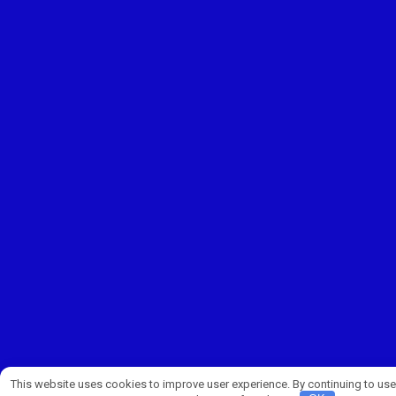
This website uses cookies to improve user experience. By continuing to use 