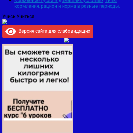
Кормление гусей в домашних условиях, типы
кормления, рацион и норма в разные периоды.
Учись Учиться
Версия сайта для слабовидящих