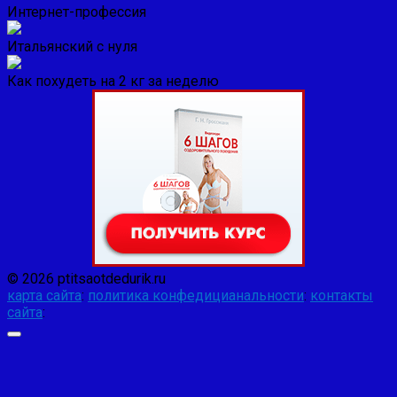
Интернет-профессия
Итальянский с нуля
Как похудеть на 2 кг за неделю
© 2026 ptitsaotdedurik.ru
карта сайта
:
политика конфедицианальности
:
контакты
сайта
: